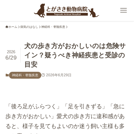
ホーム
病気のはなし
神経科・脊髄疾患
犬の歩き方がおかしいのは危険サ
2026
イン？疑うべき神経疾患と受診の
6/29
目安
2026年6月29日
神経科・脊髄疾患
「後ろ足がふらつく」「足を引きずる」「急に
歩き方がおかしい」愛犬の歩き方に違和感があ
ると、様子を見てもよいのか迷う飼い主様も多