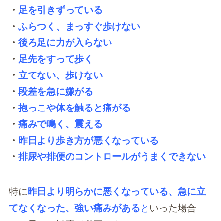
・
足を引きずっている
・
ふらつく、まっすぐ歩けない
・
後ろ足に力が入らない
・
足先をすって歩く
・
立てない、歩けない
・
段差を急に嫌がる
・
抱っこや体を触ると痛がる
・
痛みで鳴く、震える
・
昨日より歩き方が悪くなっている
・
排尿や排便のコントロールがうまくできない
特に
昨日より明らかに悪くなっている、急に立
てなくなった、強い痛みがある
と
いった場合