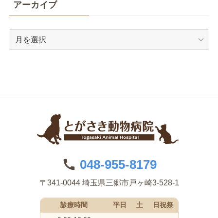
アーカイブ
ア
ー
カ
イ
ブ
048-955-8179
〒341-0044 埼玉県三郷市戸ヶ崎3-528-1
診療時間
平日
土
日祝祭