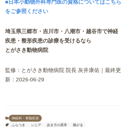
■日本小動物外科専門医の資格についてはこちら
をご参照ください
埼玉県三郷市・吉川市・八潮市・越谷市で神経
疾患・整形疾患の診療を受けるなら
とがさき動物病院
監修：とがさき動物病院 院長 灰井康佑｜最終更
新：2026-06-29
神経科・脊髄疾患
ふらつき
シニア
歩き方の異常
痛がる