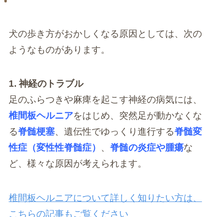
犬の歩き方がおかしくなる原因としては、次の
ようなものがあります。
1. 神経のトラブル
足のふらつきや麻痺を起こす神経の病気には、
椎間板ヘルニア
をはじめ、突然足が動かなくな
る
脊髄梗塞
、遺伝性でゆっくり進行する
脊髄変
性症（変性性脊髄症）
、
脊髄の炎症や腫瘍
な
ど、様々な原因が考えられます。
椎間板ヘルニアについて詳しく知りたい方は、
こちらの記事もご覧ください