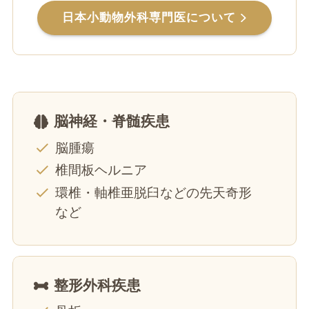
日本小動物外科専門医
について
脳神経・脊髄疾患
脳腫瘍
椎間板ヘルニア
環椎・軸椎亜脱臼などの先天奇形
など
整形外科疾患