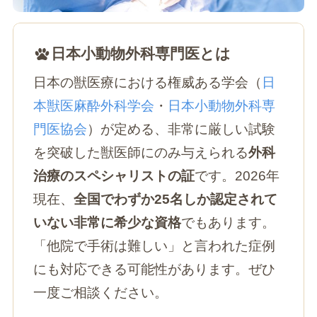
日本小動物外科専門医とは
日本の獣医療における権威ある学会（
日
本獣医麻酔外科学会
・
日本小動物外科専
門医協会
）が定める、非常に厳しい試験
を突破した獣医師にのみ与えられる
外科
治療のスペシャリストの証
です。2026年
現在、
全国でわずか25名しか認定されて
いない非常に希少な資格
でもあります。
「他院で手術は難しい」と言われた症例
にも対応できる可能性があります。ぜひ
一度ご相談ください。