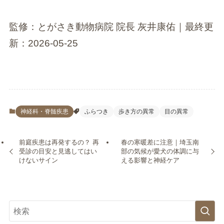
監修：とがさき動物病院 院長 灰井康佑｜最終更
新：2026-05-25
神経科・脊髄疾患
ふらつき
歩き方の異常
目の異常
前庭疾患は再発するの？ 再
春の寒暖差に注意｜埼玉南
受診の目安と見逃してはい
部の気候が愛犬の体調に与
けないサイン
える影響と神経ケア