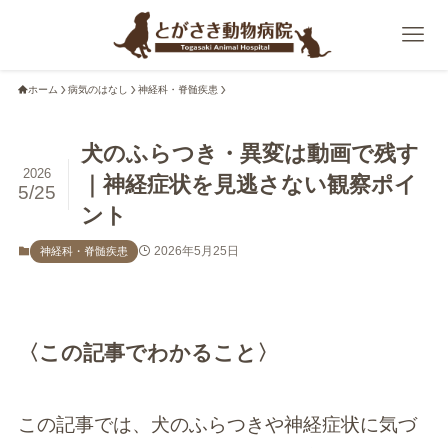
ホーム
病気のはなし
神経科・脊髄疾患
犬のふらつき・異変は動画で残す
2026
｜神経症状を見逃さない観察ポイ
5/25
ント
2026年5月25日
神経科・脊髄疾患
〈この記事でわかること〉
この記事では、犬のふらつきや神経症状に気づ