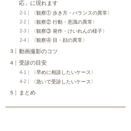
応」に現れます
〈観察① 歩き方・バランスの異常〉
〈観察② 行動・意識の異常〉
〈観察③ 発作・けいれんの様子〉
〈観察④ 目・顔の異常〉
動画撮影のコツ
受診の目安
〈早めに相談したいケース〉
〈急いで受診したいケース〉
まとめ