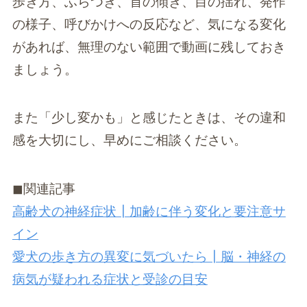
歩き方、ふらつき、首の傾き、目の揺れ、発作
の様子、呼びかけへの反応など、気になる変化
があれば、無理のない範囲で動画に残しておき
ましょう。
また「少し変かも」と感じたときは、その違和
感を大切にし、早めにご相談ください。
◼︎関連記事
高齢犬の神経症状┃加齢に伴う変化と要注意サ
イン
愛犬の歩き方の異変に気づいたら┃脳・神経の
病気が疑われる症状と受診の目安