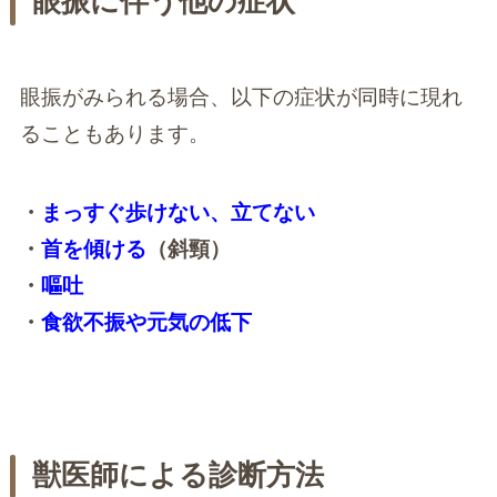
眼振に伴う他の症状
眼振がみられる場合、以下の症状が同時に現れ
ることもあります。
・
まっすぐ歩けない、立てない
・
首を傾ける
（斜頸）
・
嘔吐
・
食欲不振や元気の低下
獣医師による診断方法