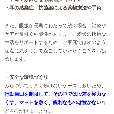
・耳の感染症：抗菌薬による薬物療法や手術
また、眼振が長期にわたって続く場合、治療や
ケアが長引く可能性があります。愛犬の快適な
生活をサポートするため、ご家庭では次のよう
な点に気をつけて過ごしていただくことをお勧
めします。
・安全な環境づくり
ふらついてうまく歩けないケースも多いため、
行動範囲を制限して、その中では段差を極力な
くす、マットを敷く、鋭利なものは置かない
な
どを心がけましょう。