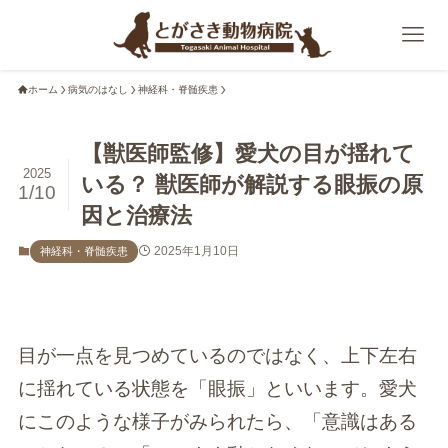
ホーム
病気のはなし
神経科・脊髄疾患
【獣医師監修】愛犬の目が揺れて
2025
いる？ 獣医師が解説する眼振の原
1/10
因と治療法
2025年1月10日
神経科・脊髄疾患
目が一点を見つめているのではなく、上下左右
に揺れている状態を「眼振」といいます。愛犬
にこのような様子がみられたら、「意識はある