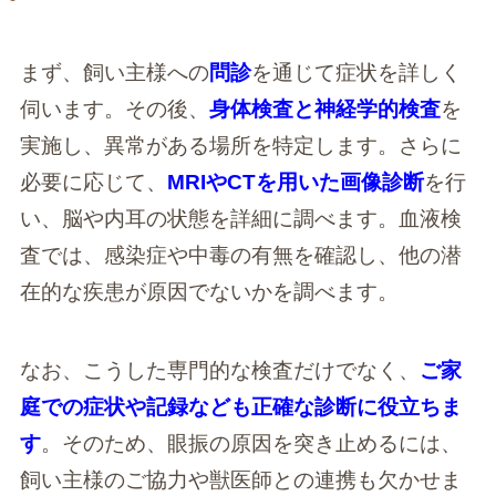
まず、飼い主様への
問診
を通じて症状を詳しく
伺います。その後、
身体検査と神経学的検査
を
実施し、異常がある場所を特定します。さらに
必要に応じて、
MRIやCTを用いた画像診断
を行
い、脳や内耳の状態を詳細に調べます。血液検
査では、感染症や中毒の有無を確認し、他の潜
在的な疾患が原因でないかを調べます。
なお、こうした専門的な検査だけでなく、
ご家
庭での症状や記録なども正確な診断に役立ちま
す
。そのため、眼振の原因を突き止めるには、
飼い主様のご協力や獣医師との連携も欠かせま