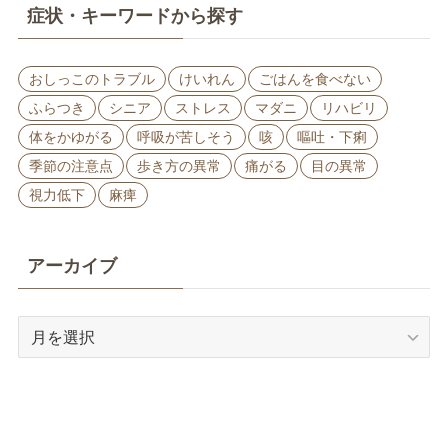
症状・キーワードから探す
おしっこのトラブル
けいれん
ごはんを食べない
ふらつき
シニア
ストレス
マダニ
リハビリ
体をかゆがる
呼吸が苦しそう
咳
嘔吐・下痢
季節の注意点
歩き方の異常
痛がる
目の異常
視力低下
麻痺
アーカイブ
ア
ー
カ
イ
ブ