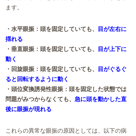
ます。
・水平眼振：頭を固定していても、
目が左右に
揺れる
・垂直眼振：頭を固定していても、
目が上下に
動く
・回旋眼振：頭を固定していても、
目がぐるぐ
ると回転するように動く
・頭位変換誘発性眼振：頭を固定した状態では
問題がみつからなくても、
急に頭を動かした直
後に眼振が現れる
これらの異常な眼振の原因としては、以下の病