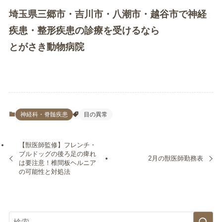
埼玉県三郷市・吉川市・八潮市・越谷市で神経
疾患・整形疾患の診療を受けるなら
とがさき動物病院
神経科・脊髄疾患
目の異常
【獣医師監修】フレンチ・
ブルドッグの後ろ足の痺れ
2月の獣医師勤務表
は要注意！椎間板ヘルニア
の可能性と対処法