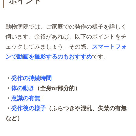
ポイント
動物病院では、ご家庭での発作の様子を詳しく
伺います。余裕があれば、以下のポイントをチ
ェックしてみましょう。その際、
スマートフォ
ンで動画を撮影するのもおすすめ
です。
・
発作の持続時間
・
体の動き
（全身or部分的）
・
意識の有無
・
発作後の様子
（ふらつきや混乱、失禁の有無
など）