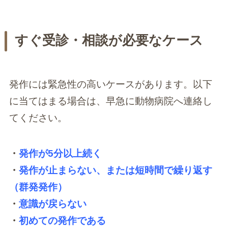
すぐ受診・相談が必要なケース
発作には緊急性の高いケースがあります。以下
に当てはまる場合は、早急に動物病院へ連絡し
てください。
・
発作が5分以上続く
・
発作が止まらない、または短時間で繰り返す
（群発発作）
・
意識が戻らない
・
初めての発作である