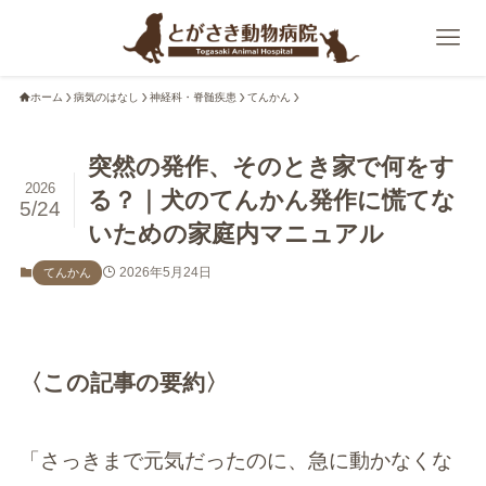
ホーム
病気のはなし
神経科・脊髄疾患
てんかん
突然の発作、そのとき家で何をす
2026
る？｜犬のてんかん発作に慌てな
5/24
いための家庭内マニュアル
2026年5月24日
てんかん
〈この記事の要約〉
「さっきまで元気だったのに、急に動かなくな