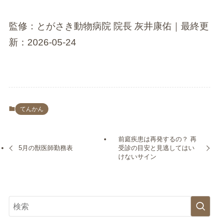
監修：とがさき動物病院 院長 灰井康佑｜最終更
新：2026-05-24
てんかん
前庭疾患は再発するの？ 再
5月の獣医師勤務表
受診の目安と見逃してはい
けないサイン