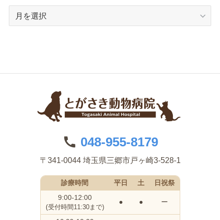
ア
ー
カ
イ
ブ
048-955-8179
〒341-0044 埼玉県三郷市戸ヶ崎3-528-1
診療時間
平日
土
日祝祭
9:00-12:00
●
●
ー
(
受付時間11:30まで)