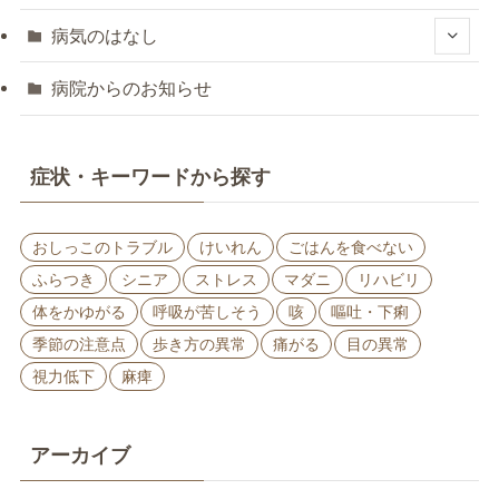
病気のはなし
病院からのお知らせ
症状・キーワードから探す
おしっこのトラブル
けいれん
ごはんを食べない
ふらつき
シニア
ストレス
マダニ
リハビリ
体をかゆがる
呼吸が苦しそう
咳
嘔吐・下痢
季節の注意点
歩き方の異常
痛がる
目の異常
視力低下
麻痺
アーカイブ